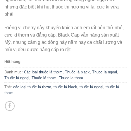
nhưng đặc biệt khi hút thuốc thì hương vị lại cực kì vừa
phải!
Riêng vị cherry này khuyến khích anh em rất nên thử nhé,
cực kì thơm và đẳng cấp. Black Cap vẫn hàng sản xuất
Mỹ, nhưng cảm giác dòng này năm nay cả chất lượng và
mùi vị đều được nâng cấp rõ rệt.
Hết hàng
Danh mục:
Các loại thuốc lá thơm
,
Thuốc lá black
,
Thuoc la ngoai
,
Thuốc lá ngoại
,
Thuốc lá thơm
,
Thuoc la thom
Thẻ:
các loại thuốc lá thơm
,
thuốc lá black
,
thuốc lá ngoại
,
thuốc lá
thơm