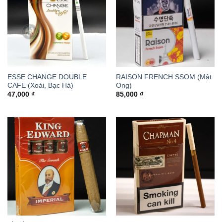
ESSE CHANGE DOUBLE
RAISON FRENCH SSOM (Mật
CAFE (Xoài, Bạc Hà)
Ong)
47,000
₫
85,000
₫