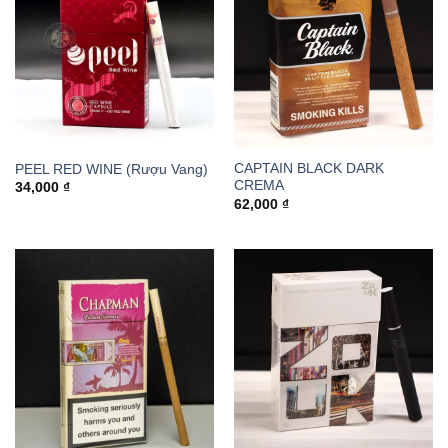
CAPTAIN BLACK DARK
PEEL RED WINE (Rượu Vang)
CREMA
34,000
₫
62,000
₫