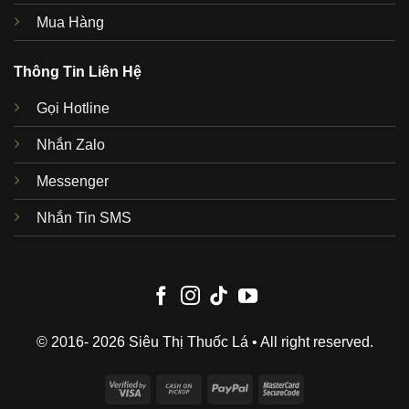
Mua Hàng
Thông Tin Liên Hệ
Gọi Hotline
Nhắn Zalo
Messenger
Nhắn Tin SMS
© 2016- 2026 Siêu Thị Thuốc Lá • All right reserved.
Visa
Cash
PayPal
MasterCard