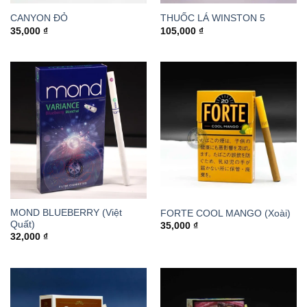
CANYON ĐỎ
THUỐC LÁ WINSTON 5
35,000
₫
105,000
₫
MOND BLUEBERRY (Việt
FORTE COOL MANGO (Xoài)
Quất)
35,000
₫
32,000
₫