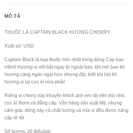
MÔ TẢ
THUỐC LÁ CAPTAIN BLACK HƯƠNG CHERRY
Xuất sứ: USD
Captain Black là loại thuốc mới nhất trong dòng Cap bao
mềm! Hương vị nổi bật ngay từ ngoài bao, khi mở bao thì
hương càng ngào ngạt hơn nhưng đặc biệt khi hút thì
hương vị lại cực kì vừa phải!
Riêng vị cherry này khuyến khích anh em rất nên thử nhé,
cực kì thơm và đẳng cấp. Vẫn hàng sản xuất Mỹ, nhưng
cảm giác dòng này cả chất lượng và mùi vị đều được nâng
cấp rõ rệt
Số lượng: 20 điếu/gói