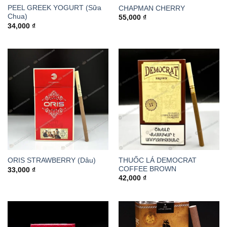
PEEL GREEK YOGURT (Sữa
CHAPMAN CHERRY
Chua)
55,000
₫
34,000
₫
THUỐC LÁ DEMOCRAT
ORIS STRAWBERRY (Dâu)
COFFEE BROWN
33,000
₫
42,000
₫