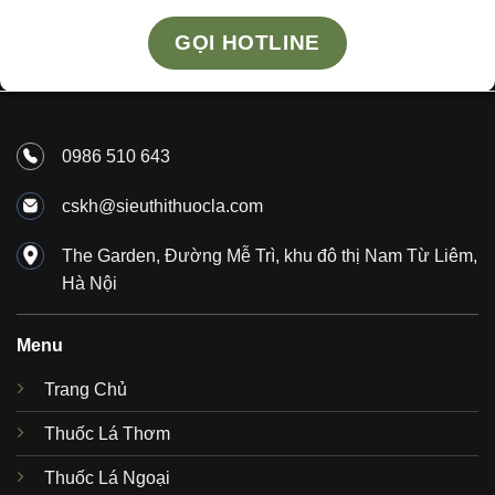
GỌI HOTLINE
0986 510 643
cskh@sieuthithuocla.com
The Garden, Đường Mễ Trì, khu đô thị Nam Từ Liêm,
Hà Nội
Menu
Trang Chủ
Thuốc Lá Thơm
Thuốc Lá Ngoại