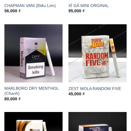
CHAPMAN VANI (Điếu Lớn)
XÌ GÀ MINI ORGINAL
56,000
₫
95,000
₫
MARLBORO DRY MENTHOL
ZEST MOLA RANDOM FIVE
(Chanh)
45,000
₫
80,000
₫