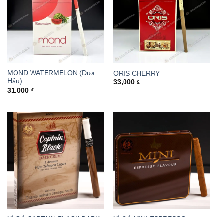
MOND WATERMELON (Dưa
ORIS CHERRY
Hấu)
33,000
₫
31,000
₫