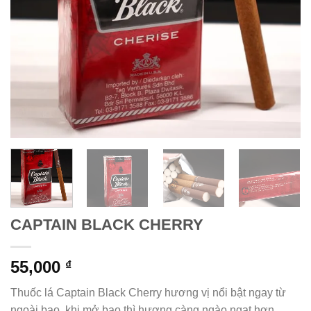
CAPTAIN BLACK CHERRY
55,000
₫
Thuốc lá Captain Black Cherry hương vị nổi bật ngay từ
ngoài bao, khi mở bao thì hương càng ngào ngạt hơn