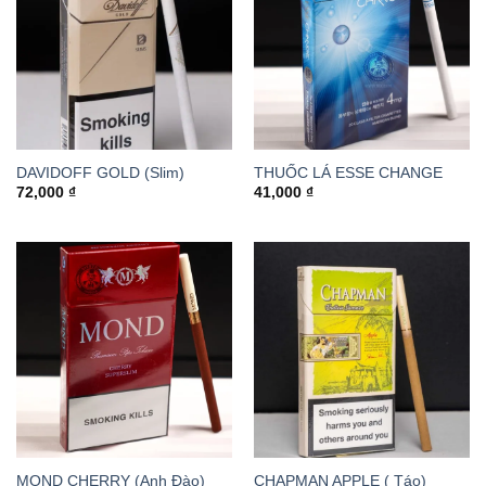
DAVIDOFF GOLD (Slim)
THUỐC LÁ ESSE CHANGE
72,000
₫
41,000
₫
MOND CHERRY (Anh Đào)
CHAPMAN APPLE ( Táo)