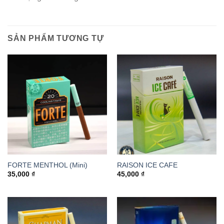
SẢN PHẨM TƯƠNG TỰ
FORTE MENTHOL (Mini)
RAISON ICE CAFE
35,000
₫
45,000
₫