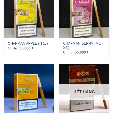
CHAPMAN BERRY (Mâm
CHAPMAN APPLE ( Táo)
Xôi)
Chỉ từ:
55,000
₫
Chỉ từ:
55,000
₫
HẾT HÀNG