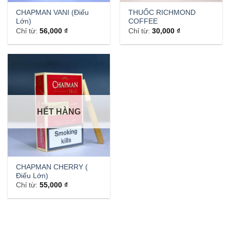
CHAPMAN VANI (Điếu
THUỐC RICHMOND
Lớn)
COFFEE
Chỉ từ:
56,000
₫
Chỉ từ:
30,000
₫
HẾT HÀNG
CHAPMAN CHERRY (
Điếu Lớn)
Chỉ từ:
55,000
₫