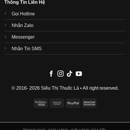
Thông Tin Liên Hệ
Gọi Hotline
Nhắn Zalo
Messenger
Nhắn Tin SMS
© 2016- 2026 Siêu Thị Thuốc Lá • All right reserved.
Visa
Cash
PayPal
MasterCard
2
on
2
Pickup