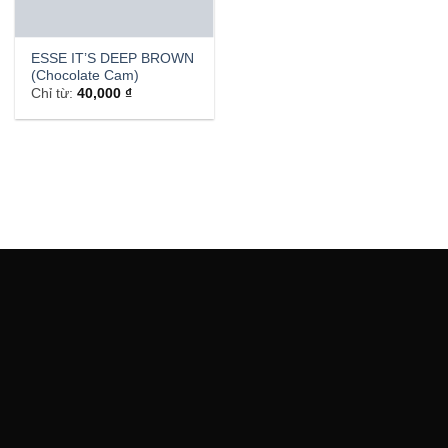
ESSE IT’S DEEP BROWN
(Chocolate Cam)
Chỉ từ:
40,000
₫