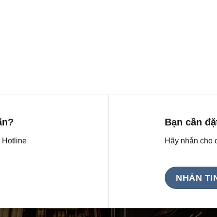
ấn?
Bạn cần đặ
 Hotline
Hãy nhắn cho c
NHẮN TI