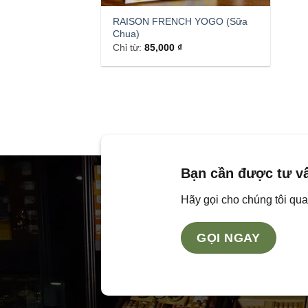
RAISON FRENCH YOGO (Sữa
Chua)
Chỉ từ:
85,000
₫
Bạn cần được tư v
Hãy gọi cho chúng tôi qua
GỌI NGAY