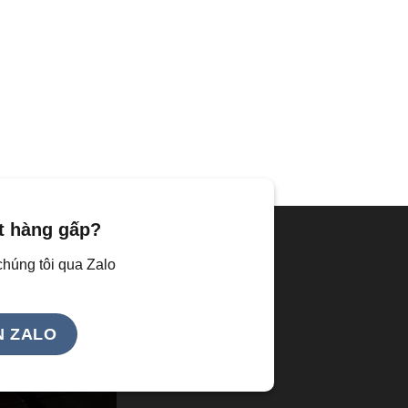
t hàng gấp?
húng tôi qua Zalo
N ZALO