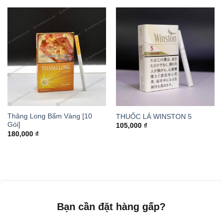
Thăng Long Bấm Vàng [10
THUỐC LÁ WINSTON 5
Gói]
105,000
₫
180,000
₫
Bạn cần đặt hàng gấp?