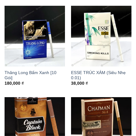
Thăng Long Bấm Xanh [10
ESSE TRÚC XÁM (Siêu Nhẹ
Gói]
0.01)
180,000
₫
38,000
₫