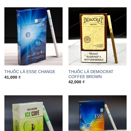
THUỐC LÁ DEMOCRAT
THUỐC LÁ ESSE CHANGE
COFFEE BROWN
41,000
₫
42,000
₫