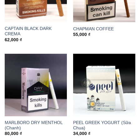
CAPTAIN BLACK DARK
CHAPMAN COFFEE
CREMA
55,000
₫
62,000
₫
MARLBORO DRY MENTHOL
PEEL GREEK YOGURT (Sữa
(Chanh)
Chua)
80,000
₫
34,000
₫