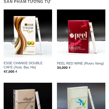
SẢN PHẨM TƯƠNG TỰ
ESSE CHANGE DOUBLE
PEEL RED WINE (Rượu Vang)
CAFE (Xoài, Bạc Hà)
34,000
₫
47,000
₫