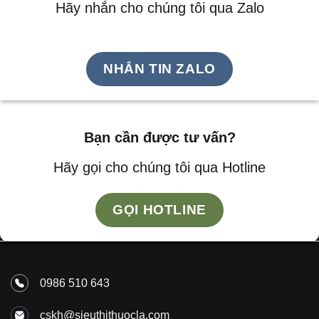
Hãy nhắn cho chúng tôi qua Zalo
NHẮN TIN ZALO
Bạn cần được tư vấn?
Hãy gọi cho chúng tôi qua Hotline
GỌI HOTLINE
0986 510 643
cskh@sieuthithuocla.com