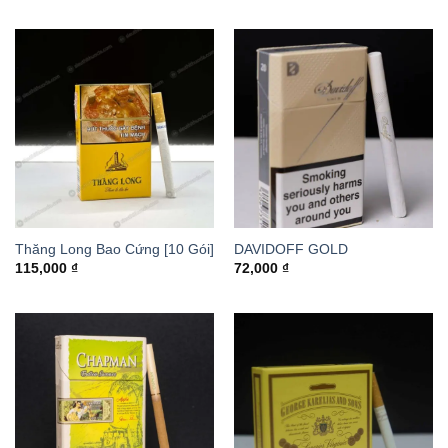
Thăng Long Bao Cứng [10 Gói]
DAVIDOFF GOLD
115,000
₫
72,000
₫