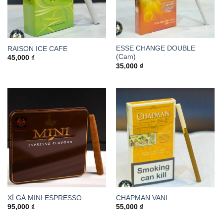
ESSE CHANGE DOUBLE
RAISON ICE CAFE
(Cam)
45,000
₫
35,000
₫
XÌ GÀ MINI ESPRESSO
CHAPMAN VANI
95,000
₫
55,000
₫