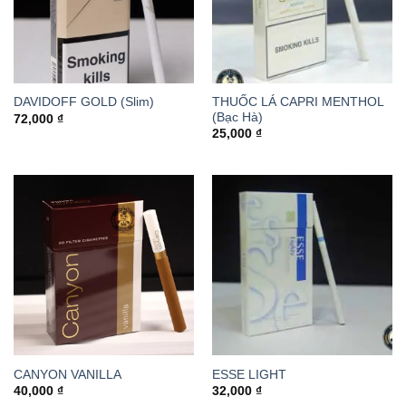
THUỐC LÁ CAPRI MENTHOL
DAVIDOFF GOLD (Slim)
(Bạc Hà)
72,000
₫
25,000
₫
CANYON VANILLA
ESSE LIGHT
40,000
₫
32,000
₫