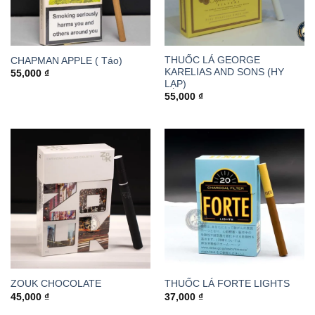
THUỐC LÁ GEORGE
CHAPMAN APPLE ( Táo)
KARELIAS AND SONS (HY
55,000
₫
LẠP)
55,000
₫
ZOUK CHOCOLATE
THUỐC LÁ FORTE LIGHTS
45,000
₫
37,000
₫