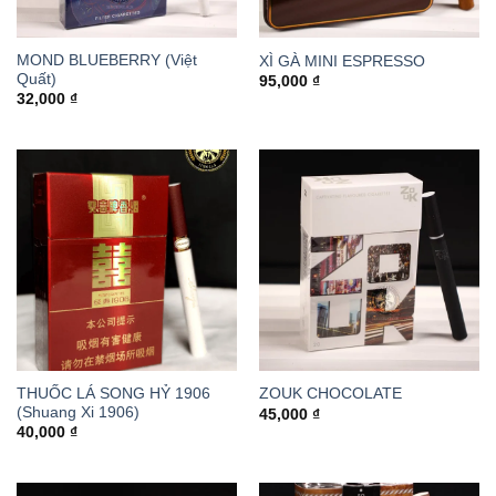
MOND BLUEBERRY (Việt
XÌ GÀ MINI ESPRESSO
Quất)
95,000
₫
32,000
₫
THUỐC LÁ SONG HỶ 1906
ZOUK CHOCOLATE
(Shuang Xi 1906)
45,000
₫
40,000
₫