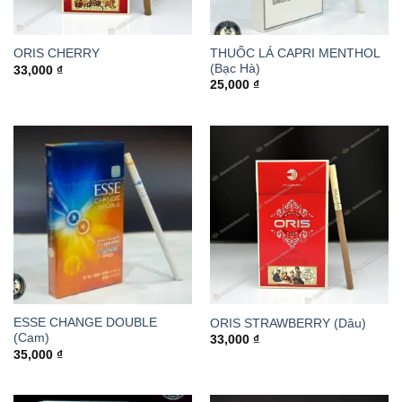
THUỐC LÁ CAPRI MENTHOL
ORIS CHERRY
(Bạc Hà)
33,000
₫
25,000
₫
ESSE CHANGE DOUBLE
ORIS STRAWBERRY (Dâu)
(Cam)
33,000
₫
35,000
₫