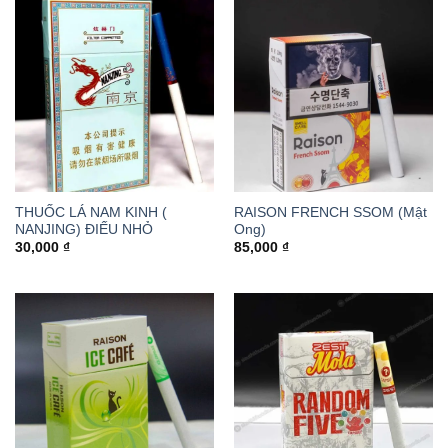
THUỐC LÁ NAM KINH (
RAISON FRENCH SSOM (Mật
NANJING) ĐIẾU NHỎ
Ong)
30,000
₫
85,000
₫