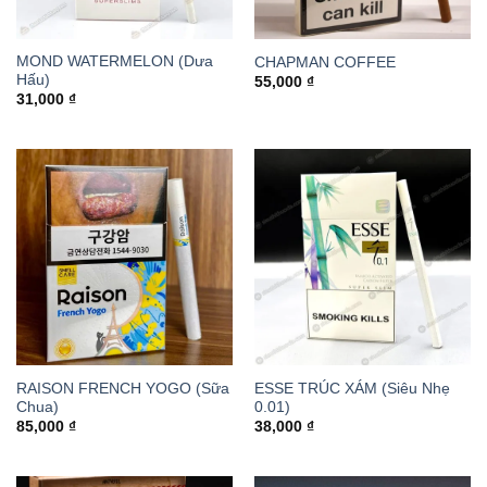
MOND WATERMELON (Dưa
CHAPMAN COFFEE
Hấu)
55,000
₫
31,000
₫
RAISON FRENCH YOGO (Sữa
ESSE TRÚC XÁM (Siêu Nhẹ
Chua)
0.01)
85,000
₫
38,000
₫