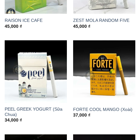
RAISON ICE CAFE
ZEST MOLA RANDOM FIVE
45,000
₫
45,000
₫
PEEL GREEK YOGURT (Sữa
FORTE COOL MANGO (Xoài)
Chua)
37,000
₫
34,000
₫