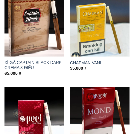
XÌ GÀ CAPTAIN BLACK DARK
CHAPMAN VANI
CREMA 8 ĐIẾU
55,000
₫
65,000
₫