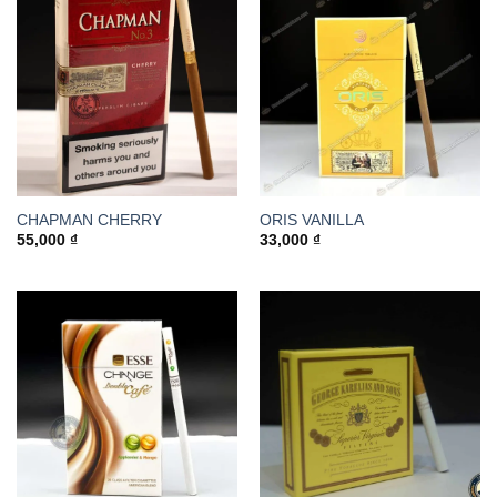
CHAPMAN CHERRY
ORIS VANILLA
55,000
₫
33,000
₫