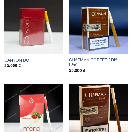
CHAPMAN COFFEE ( Điếu
CANYON ĐỎ
Lớn)
35,000
₫
55,000
₫