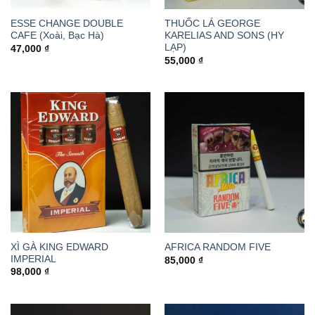
ESSE CHANGE DOUBLE
THUỐC LÁ GEORGE
CAFE (Xoài, Bạc Hà)
KARELIAS AND SONS (HY
LẠP)
47,000
₫
55,000
₫
XÌ GÀ KING EDWARD
AFRICA RANDOM FIVE
IMPERIAL
85,000
₫
98,000
₫