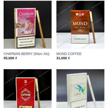
CHAPMAN BERRY (Mâm Xôi)
MOND COFFEE
55,000
₫
31,000
₫