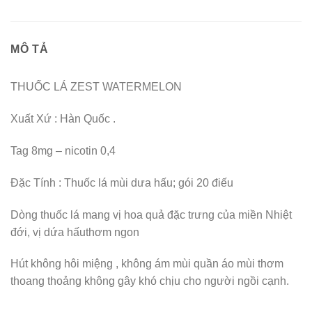
MÔ TẢ
THUỐC LÁ ZEST WATERMELON
Xuất Xứ : Hàn Quốc .
Tag 8mg – nicotin 0,4
Đặc Tính : Thuốc lá mùi dưa hấu; gói 20 điếu
Dòng thuốc lá mang vị hoa quả đặc trưng của miền Nhiệt
đới, vị dứa hấuthơm ngon
Hút không hôi miệng , không ám mùi quần áo mùi thơm
thoang thoảng không gây khó chịu cho người ngồi cạnh.