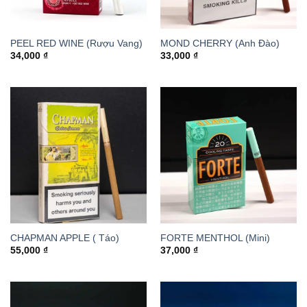
PEEL RED WINE (Rượu Vang)
MOND CHERRY (Anh Đào)
34,000
₫
33,000
₫
CHAPMAN APPLE ( Táo)
FORTE MENTHOL (Mini)
55,000
₫
37,000
₫