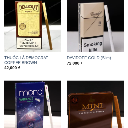
THUỐC LÁ DEMOCRAT
DAVIDOFF GOLD (Slim)
COFFEE BROWN
72,000
₫
42,000
₫