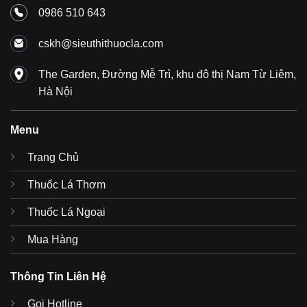
0986 510 643
cskh@sieuthithuocla.com
The Garden, Đường Mễ Trì, khu đô thị Nam Từ Liêm,
Hà Nội
Menu
Trang Chủ
Thuốc Lá Thơm
Thuốc Lá Ngoại
Mua Hàng
Thông Tin Liên Hệ
Gọi Hotline