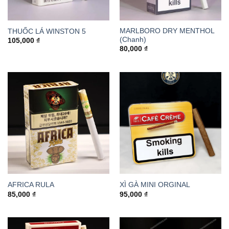
MARLBORO DRY MENTHOL
THUỐC LÁ WINSTON 5
(Chanh)
105,000
₫
80,000
₫
AFRICA RULA
XÌ GÀ MINI ORGINAL
85,000
₫
95,000
₫