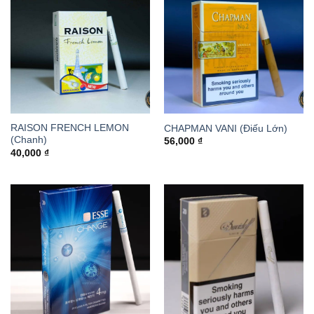
RAISON FRENCH LEMON
CHAPMAN VANI (Điếu Lớn)
(Chanh)
56,000
₫
40,000
₫