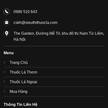
0986 510 643
cskh@sieuthithuocla.com
The Garden, Đường Mễ Trì, khu đô thị Nam Từ Liêm,
Hà Nội
Menu
Trang Chủ
Thuốc Lá Thơm
Thuốc Lá Ngoại
Mua Hàng
Thông Tin Liên Hệ