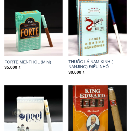
THUỐC LÁ NAM KINH (
FORTE MENTHOL (Mini)
NANJING) ĐIẾU NHỎ
35,000
₫
30,000
₫