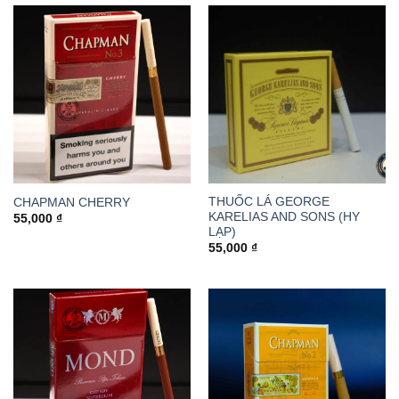
THUỐC LÁ GEORGE
CHAPMAN CHERRY
KARELIAS AND SONS (HY
55,000
₫
LẠP)
55,000
₫