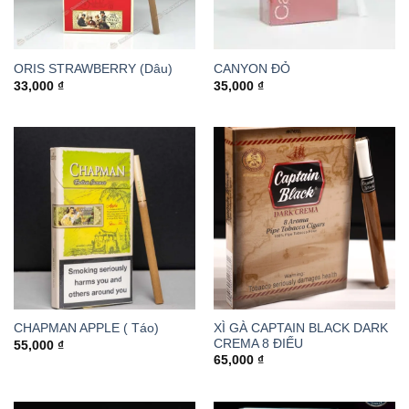
ORIS STRAWBERRY (Dâu)
CANYON ĐỎ
33,000
₫
35,000
₫
XÌ GÀ CAPTAIN BLACK DARK
CHAPMAN APPLE ( Táo)
CREMA 8 ĐIẾU
55,000
₫
65,000
₫