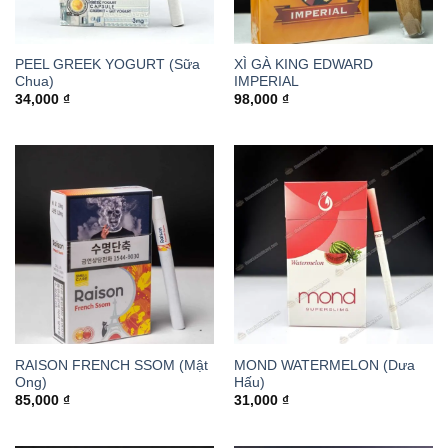
PEEL GREEK YOGURT (Sữa
XÌ GÀ KING EDWARD
Chua)
IMPERIAL
34,000
₫
98,000
₫
RAISON FRENCH SSOM (Mật
MOND WATERMELON (Dưa
Ong)
Hấu)
85,000
₫
31,000
₫