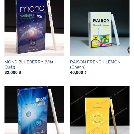
MOND BLUEBERRY (Việt
RAISON FRENCH LEMON
Quất)
(Chanh)
32,000
₫
40,000
₫