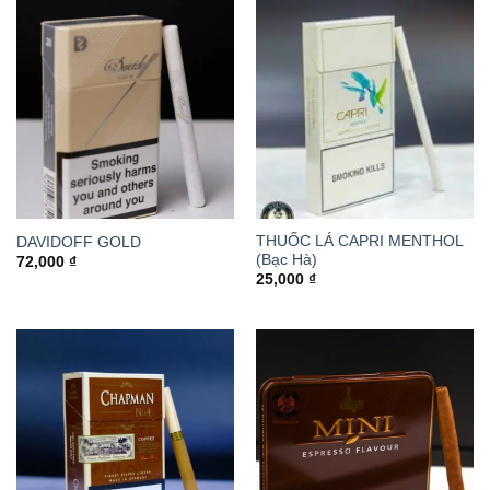
THUỐC LÁ CAPRI MENTHOL
DAVIDOFF GOLD
(Bạc Hà)
72,000
₫
25,000
₫