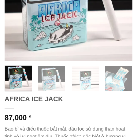
AFRICA ICE JACK
87,000
₫
Bao bì và điếu thuốc bắt mắt, đầu lọc sử dụng than hoạt
tính với vị ngọt êm dịu. Thuốc africa đặc biệt ở hương vị