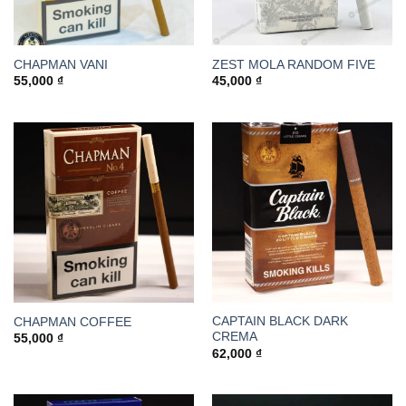
CHAPMAN VANI
ZEST MOLA RANDOM FIVE
55,000
₫
45,000
₫
CAPTAIN BLACK DARK
CHAPMAN COFFEE
CREMA
55,000
₫
62,000
₫