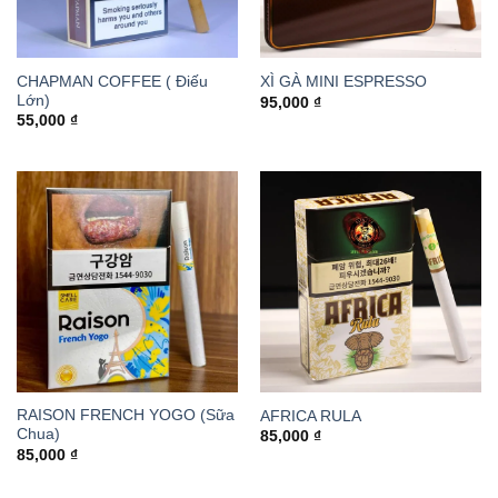
CHAPMAN COFFEE ( Điếu
XÌ GÀ MINI ESPRESSO
Lớn)
95,000
₫
55,000
₫
RAISON FRENCH YOGO (Sữa
AFRICA RULA
Chua)
85,000
₫
85,000
₫